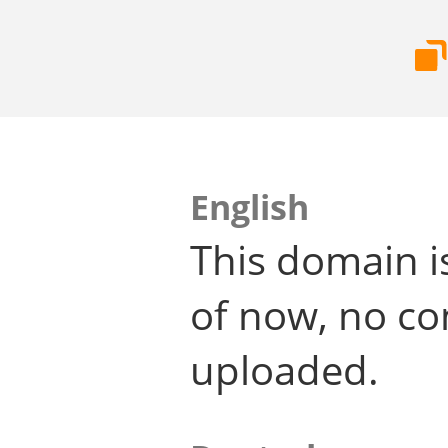
English
This domain i
of now, no co
uploaded.