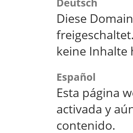
Deutsch
Diese Domain
freigeschalte
keine Inhalte 
Español
Esta página w
activada y aú
contenido.